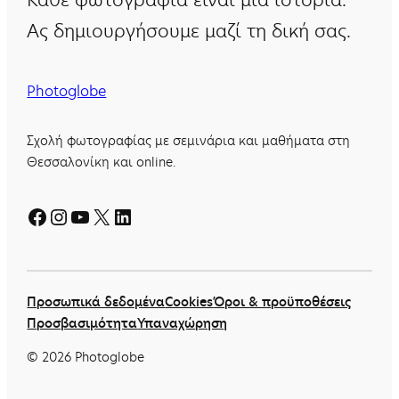
Ας δημιουργήσουμε μαζί τη δική σας.
Photoglobe
Σχολή φωτογραφίας με σεμινάρια και μαθήματα στη
Θεσσαλονίκη και online.
Facebook
Instagram
YouTube
X
Linkedin
Προσωπικά δεδομένα
Cookies
Όροι & προϋποθέσεις
Προσβασιμότητα
Υπαναχώρηση
©
2026
Photoglobe