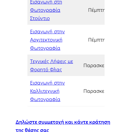
Εισαγωγή στη
Φωτογραφία
Πέμπτη, 05/02/20
Στούντιο
Εισαγωγή στην
Αρχιτεκτονική
Πέμπτη, 05/02/20
Φωτογραφία
Τεχνικές Λήψεις με
Παρασκευή, 06/02/
Φορητό Φλας
Εισαγωγή στην
Καλλιτεχνική
Παρασκευή, 06/02/
Φωτογραφία
Δηλώστε συμμετοχή και κάντε κράτηση
της θέσης σας