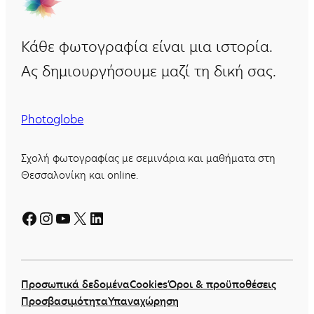
Κάθε φωτογραφία είναι μια ιστορία.
Ας δημιουργήσουμε μαζί τη δική σας.
Photoglobe
Σχολή φωτογραφίας με σεμινάρια και μαθήματα στη
Θεσσαλονίκη και online.
Facebook
Instagram
YouTube
X
Linkedin
Προσωπικά δεδομένα
Cookies
Όροι & προϋποθέσεις
Προσβασιμότητα
Υπαναχώρηση