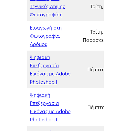
Τεχνικές Λήψης
Τρίτη, 03/02/202
Φωτογραφίας
Εισαγωγή στη
Τρίτη, 03/02/202
Φωτογραφία
Παρασκευή, 06/02/
Δρόμου
Ψηφιακή
Επεξεργασία
Πέμπτη, 05/02/20
Εικόνας με Adobe
Photoshop I
Ψηφιακή
Επεξεργασία
Πέμπτη, 05/02/20
Εικόνας με Adobe
Photoshop II