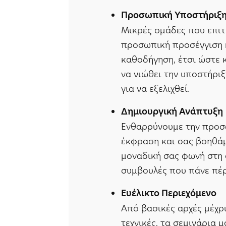
Προσωπική Υποστήριξ
Μικρές ομάδες που επι
προσωπική προσέγγιση 
καθοδήγηση, έτσι ώστε 
να νιώθει την υποστήριξ
για να εξελιχθεί.
Δημιουργική Ανάπτυξη
Ενθαρρύνουμε την προσ
έκφραση και σας βοηθάμ
μοναδική σας φωνή στη
συμβουλές που πάνε πέρ
Ευέλικτο Περιεχόμενο
Από βασικές αρχές μέχρι
τεχνικές, τα σεμινάρια 