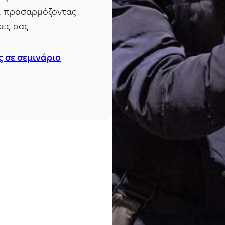
ο, προσαρμόζοντας
ες σας.
ς σε σεμινάριο