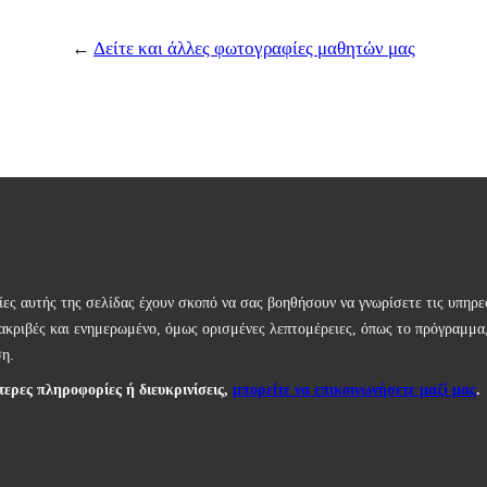
←
Δείτε και άλλες φωτογραφίες μαθητών μας
ες αυτής της σελίδας έχουν σκοπό να σας βοηθήσουν να γνωρίσετε τις υπηρ
ακριβές και ενημερωμένο, όμως ορισμένες λεπτομέρειες, όπως το πρόγραμμα, 
ση.
τερες πληροφορίες ή διευκρινίσεις,
μπορείτε να επικοινωνήσετε μαζί μας
.