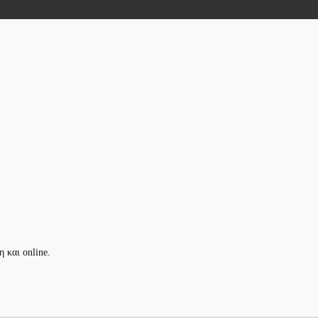
 και online.