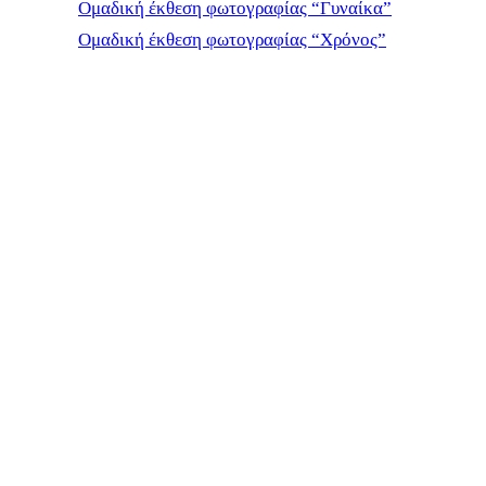
Ομαδική έκθεση φωτογραφίας “Γυναίκα”
Ομαδική έκθεση φωτογραφίας “Χρόνος”