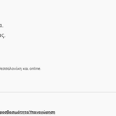
α.
ς.
εσσαλονίκη και online.
ροσβασιμότητα
Υπαναχώρηση