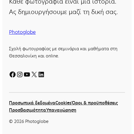
Κάθε φωτογραφία είναι μια ιστορία.
Ας δημιουργήσουμε μαζί τη δική σας.
Photoglobe
Σχολή φωτογραφίας με σεμινάρια και μαθήματα στη
Θεσσαλονίκη και online.
Facebook
Instagram
YouTube
X
Linkedin
Προσωπικά δεδομένα
Cookies
Όροι & προϋποθέσεις
Προσβασιμότητα
Υπαναχώρηση
©
2026
Photoglobe