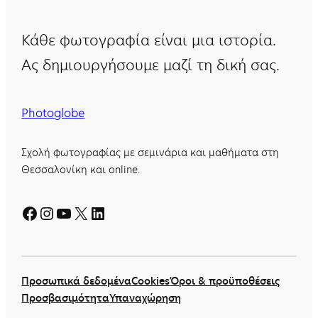
Κάθε φωτογραφία είναι μια ιστορία.
Ας δημιουργήσουμε μαζί τη δική σας.
Photoglobe
Σχολή φωτογραφίας με σεμινάρια και μαθήματα στη
Θεσσαλονίκη και online.
Facebook
Instagram
YouTube
X
Linkedin
Προσωπικά δεδομένα
Cookies
Όροι & προϋποθέσεις
Προσβασιμότητα
Υπαναχώρηση