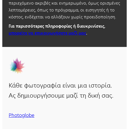
περιεχόμενο ακριβές και ενημερωμένο, όμως ορισμένες
λεπτομέρειες, όπως το πρόγραμμα, οι εισηγητές ή το
κόστος, ενδέχεται να αλλάξουν χωρίς προειδοποίηση.
Για περισσότερες πληροφορίες ή διευκρινίσεις,
μπορείτε να επικοινωνήσετε μαζί μας
.
Κάθε φωτογραφία είναι μια ιστορία.
Ας δημιουργήσουμε μαζί τη δική σας.
Photoglobe