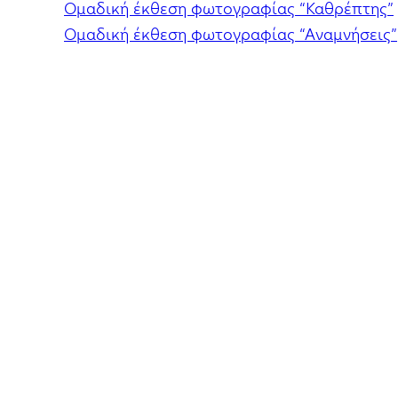
Ομαδική έκθεση φωτογραφίας “Καθρέπτης”
Ομαδική έκθεση φωτογραφίας “Αναμνήσεις”