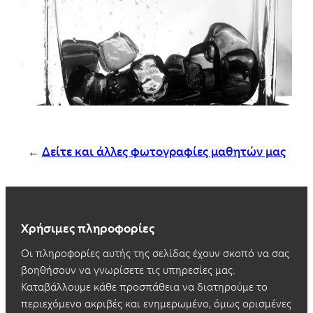
←
Δείτε και άλλες φωτογραφίες μαθητών μας
Χρήσιμες πληροφορίες
Οι πληροφορίες αυτής της σελίδας έχουν σκοπό να σας
βοηθήσουν να γνωρίσετε τις υπηρεσίες μας.
Καταβάλλουμε κάθε προσπάθεια να διατηρούμε το
περιεχόμενο ακριβές και ενημερωμένο, όμως ορισμένες