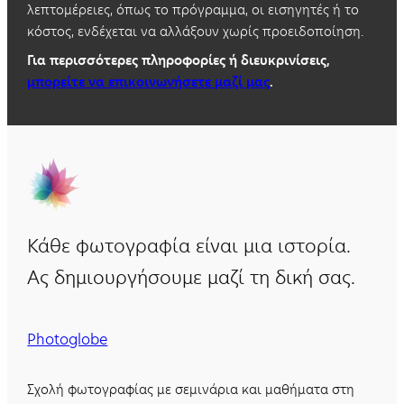
λεπτομέρειες, όπως το πρόγραμμα, οι εισηγητές ή το
κόστος, ενδέχεται να αλλάξουν χωρίς προειδοποίηση.
Για περισσότερες πληροφορίες ή διευκρινίσεις,
μπορείτε να επικοινωνήσετε μαζί μας
.
Κάθε φωτογραφία είναι μια ιστορία.
Ας δημιουργήσουμε μαζί τη δική σας.
Photoglobe
Σχολή φωτογραφίας με σεμινάρια και μαθήματα στη