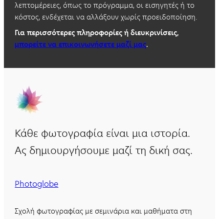
λεπτομέρειες, όπως το πρόγραμμα, οι εισηγητές ή το
κόστος, ενδέχεται να αλλάξουν χωρίς προειδοποίηση.
Για περισσότερες πληροφορίες ή διευκρινίσεις,
μπορείτε να επικοινωνήσετε μαζί μας
.
Κάθε φωτογραφία είναι μια ιστορία.
Ας δημιουργήσουμε μαζί τη δική σας.
Photoglobe
Σχολή φωτογραφίας με σεμινάρια και μαθήματα στη