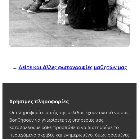
←
Δείτε και άλλες φωτογραφίες μαθητών μας
Χρήσιμες πληροφορίες
Οι πληροφορίες αυτής της σελίδας έχουν σκοπό να σας
βοηθήσουν να γνωρίσετε τις υπηρεσίες μας.
Καταβάλλουμε κάθε προσπάθεια να διατηρούμε το
περιεχόμενο ακριβές και ενημερωμένο, όμως ορισμένες