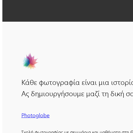
Κάθε φωτογραφία είναι μια ιστορί
Ας δημιουργήσουμε μαζί τη δική σα
Photoglobe
Σχολή φωτογραφίας με σεμινάρια και μαθήματα στη Θ