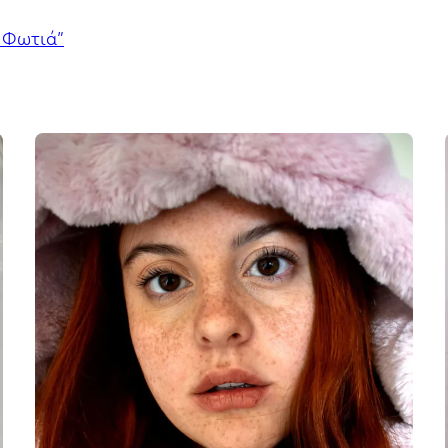
 Φωτιά”