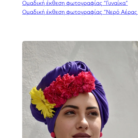
Ομαδική έκθεση φωτογραφίας “Γυναίκα”
Ομαδική έκθεση φωτογραφίας “Νερό Αέρας