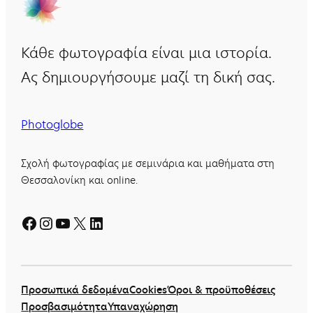
Κάθε φωτογραφία είναι μια ιστορία.
Ας δημιουργήσουμε μαζί τη δική σας.
Photoglobe
Σχολή φωτογραφίας με σεμινάρια και μαθήματα στη
Θεσσαλονίκη και online.
Facebook
Instagram
YouTube
X
Linkedin
Προσωπικά δεδομένα
Cookies
Όροι & προϋποθέσεις
Προσβασιμότητα
Υπαναχώρηση