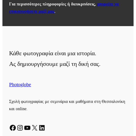
Για περισσότερες πληροφορίες ή διευκρινίσεις,
μπορείτε να
επικοινωνήσετε μαζί μας
.
Κάθε φωτογραφία είναι μια ιστορία.
Ας δημιουργήσουμε μαζί τη δική σας.
Photoglobe
Σχολή φωτογραφίας με σεμινάρια και μαθήματα στη Θεσσαλονίκη
και online.
Facebook
Instagram
YouTube
X
Linkedin