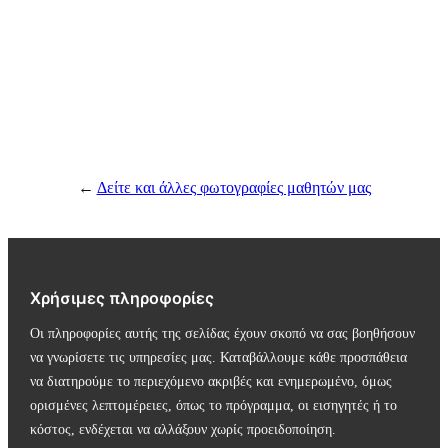
←
Δείτε και άλλες φωτογραφίες μαθητών μας
Χρήσιμες πληροφορίες
Οι πληροφορίες αυτής της σελίδας έχουν σκοπό να σας βοηθήσουν
να γνωρίσετε τις υπηρεσίες μας. Καταβάλλουμε κάθε προσπάθεια
να διατηρούμε το περιεχόμενο ακριβές και ενημερωμένο, όμως
ορισμένες λεπτομέρειες, όπως το πρόγραμμα, οι εισηγητές ή το
κόστος, ενδέχεται να αλλάξουν χωρίς προειδοποίηση.