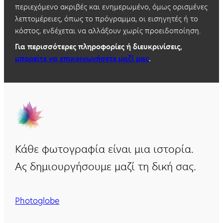
περιεχόμενο ακριβές και ενημερωμένο, όμως ορισμένες
λεπτομέρειες, όπως το πρόγραμμα, οι εισηγητές ή το
κόστος, ενδέχεται να αλλάξουν χωρίς προειδοποίηση.
Για περισσότερες πληροφορίες ή διευκρινίσεις,
μπορείτε να επικοινωνήσετε μαζί μας
.
Κάθε φωτογραφία είναι μια ιστορία.
Ας δημιουργήσουμε μαζί τη δική σας.
Photoglobe