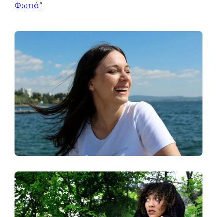
Φωτιά”