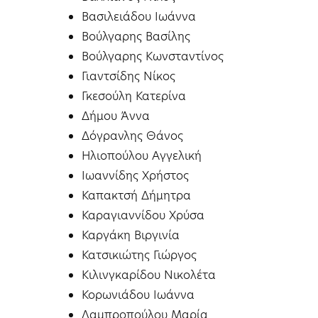
Βασιλειάδου Ιωάννα
Βούλγαρης Βασίλης
Βούλγαρης Κωνσταντίνος
Γιαντσίδης Νίκος
Γκεσούλη Κατερίνα
Δήμου Άννα
Δόγρανλης Θάνος
Ηλιοπούλου Αγγελική
Ιωαννίδης Χρήστος
Καπακτσή Δήμητρα
Καραγιαννίδου Χρύσα
Καργάκη Βιργινία
Κατσικιώτης Γιώργος
Κιλινγκαρίδου Νικολέτα
Κορωνιάδου Ιωάννα
Λαμπροπούλου Μαρία